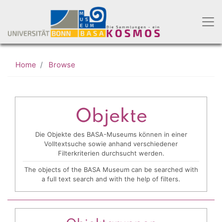
Skip
to
main
content
Home
Browse
Objekte
Die Objekte des BASA-Museums können in einer
Volltextsuche sowie anhand verschiedener
Filterkriterien durchsucht werden.
The objects of the BASA Museum can be searched with
a full text search and with the help of filters.