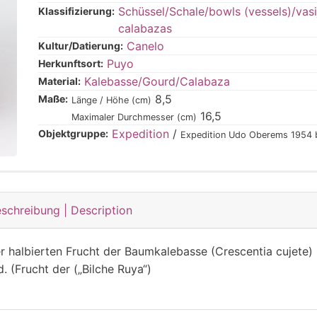
Schüssel/Schale/bowls (vessels)/vasi
Klassifizierung:
calabazas
Canelo
Kultur/Datierung:
Puyo
Herkunftsort:
Kalebasse/Gourd/Calabaza
Material:
8,5
Maße:
Länge / Höhe (cm)
16,5
Maximaler Durchmesser (cm)
Expedition
/
Objektgruppe:
Expedition Udo Oberems 1954 b
schreibung | Description
r halbierten Frucht der Baumkalebasse (Crescentia cujete)
. (Frucht der („Bilche Ruya“)