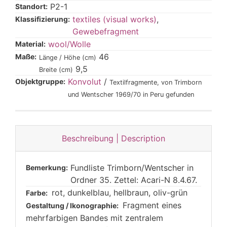
P2-1
Standort:
textiles (visual works)
,
Klassifizierung:
Gewebefragment
wool/Wolle
Material:
46
Maße:
Länge / Höhe (cm)
9,5
Breite (cm)
Konvolut
/
Objektgruppe:
Textilfragmente, von Trimborn
und Wentscher 1969/70 in Peru gefunden
Beschreibung | Description
Fundliste Trimborn/Wentscher in
Bemerkung:
Ordner 35. Zettel: Acari-N 8.4.67.
rot, dunkelblau, hellbraun, oliv-grün
Farbe:
Fragment eines
Gestaltung / Ikonographie:
mehrfarbigen Bandes mit zentralem