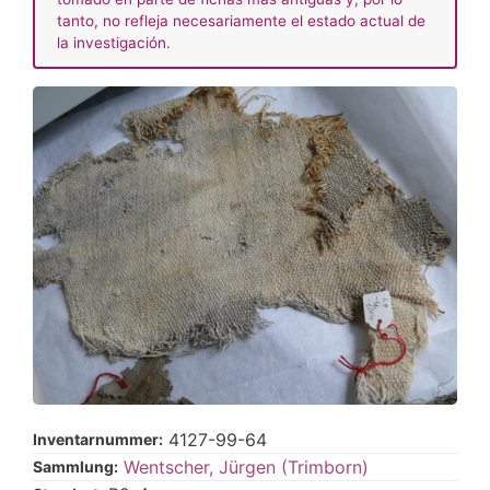
tanto, no refleja necesariamente el estado actual de
la investigación.
4127-99-64
Inventarnummer:
Wentscher, Jürgen (Trimborn)
Sammlung: