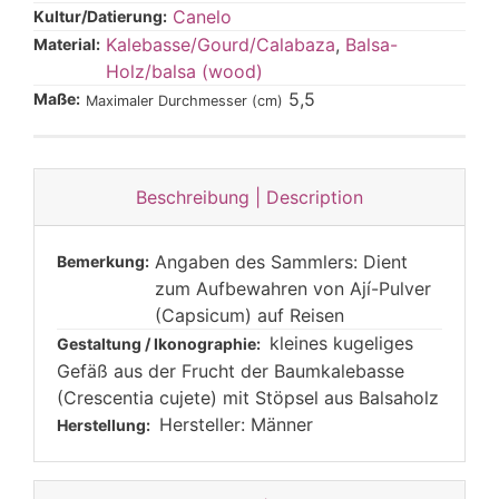
Canelo
Kultur/Datierung:
Kalebasse/Gourd/Calabaza
,
Balsa-
Material:
Holz/balsa (wood)
5,5
Maße:
Maximaler Durchmesser (cm)
Beschreibung | Description
Angaben des Sammlers: Dient
Bemerkung:
zum Aufbewahren von Ají-Pulver
(Capsicum) auf Reisen
kleines kugeliges
Gestaltung / Ikonographie:
Gefäß aus der Frucht der Baumkalebasse
(Crescentia cujete) mit Stöpsel aus Balsaholz
Hersteller: Männer
Herstellung: