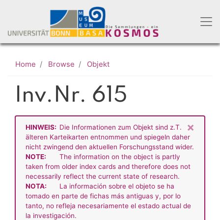
Skip
to
main
content
Home
Browse
Objekt
Inv.Nr. 615
×
HINWEIS:
Die Informationen zum Objekt sind z.T.
älteren Karteikarten entnommen und spiegeln daher
nicht zwingend den aktuellen Forschungsstand wider.
NOTE:
The information on the object is partly
taken from older index cards and therefore does not
necessarily reflect the current state of research.
NOTA:
La información sobre el objeto se ha
tomado en parte de fichas más antiguas y, por lo
tanto, no refleja necesariamente el estado actual de
la investigación.