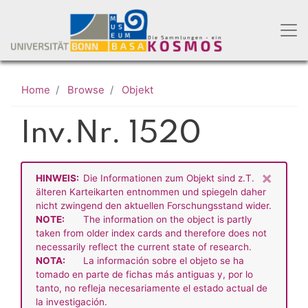
Skip
to
main
content
Home
Browse
Objekt
Inv.Nr. 1520
×
HINWEIS:
Die Informationen zum Objekt sind z.T.
älteren Karteikarten entnommen und spiegeln daher
nicht zwingend den aktuellen Forschungsstand wider.
NOTE:
The information on the object is partly
taken from older index cards and therefore does not
necessarily reflect the current state of research.
NOTA:
La información sobre el objeto se ha
tomado en parte de fichas más antiguas y, por lo
tanto, no refleja necesariamente el estado actual de
la investigación.