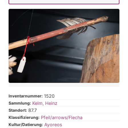
1520
Inventarnummer:
Kelm, Heinz
Sammlung:
87.7
Standort:
Pfeil/arrows/Flecha
Klassifizierung:
Ayoreos
Kultur/Datierung: