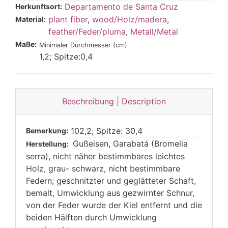
Departamento de Santa Cruz
Herkunftsort:
plant fiber
,
wood/Holz/madera
,
Material:
feather/Feder/pluma
,
Metall/Metal
Maße:
Minimaler Durchmesser (cm)
1,2; Spitze:0,4
Beschreibung | Description
102,2; Spitze: 30,4
Bemerkung:
Gußeisen, Garabatá (Bromelia
Herstellung:
serra), nicht näher bestimmbares leichtes
Holz, grau- schwarz, nicht bestimmbare
Federn; geschnitzter und geglätteter Schaft,
bemalt, Umwicklung aus gezwirnter Schnur,
von der Feder wurde der Kiel entfernt und die
beiden Hälften durch Umwicklung