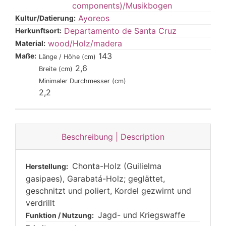
components)/Musikbogen
Ayoreos
Kultur/Datierung:
Departamento de Santa Cruz
Herkunftsort:
wood/Holz/madera
Material:
143
Maße:
Länge / Höhe (cm)
2,6
Breite (cm)
Minimaler Durchmesser (cm)
2,2
Beschreibung | Description
Chonta-Holz (Guilielma
Herstellung:
gasipaes), Garabatá-Holz; geglättet,
geschnitzt und poliert, Kordel gezwirnt und
verdrillt
Jagd- und Kriegswaffe
Funktion / Nutzung: