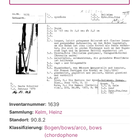
1639
Inventarnummer:
Kelm, Heinz
Sammlung:
90.8.2
Standort:
Bogen/bows/arco
,
bows
Klassifizierung:
(chordophone