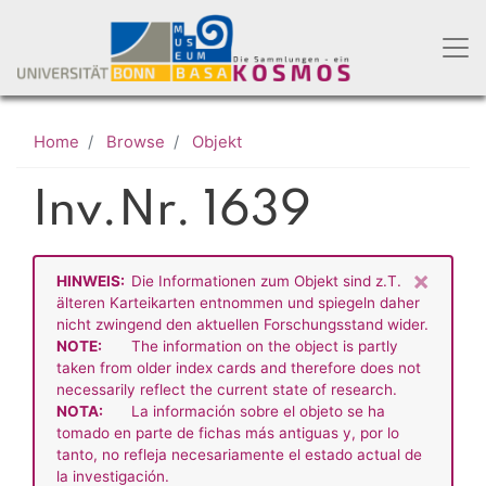
Skip
to
main
content
Home
Browse
Objekt
Inv.Nr. 1639
×
HINWEIS:
Die Informationen zum Objekt sind z.T.
älteren Karteikarten entnommen und spiegeln daher
nicht zwingend den aktuellen Forschungsstand wider.
NOTE:
The information on the object is partly
taken from older index cards and therefore does not
necessarily reflect the current state of research.
NOTA:
La información sobre el objeto se ha
tomado en parte de fichas más antiguas y, por lo
tanto, no refleja necesariamente el estado actual de
la investigación.