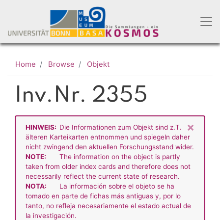
Skip
to
main
content
Home
Browse
Objekt
Inv.Nr. 2355
×
HINWEIS:
Die Informationen zum Objekt sind z.T.
älteren Karteikarten entnommen und spiegeln daher
nicht zwingend den aktuellen Forschungsstand wider.
NOTE:
The information on the object is partly
taken from older index cards and therefore does not
necessarily reflect the current state of research.
NOTA:
La información sobre el objeto se ha
tomado en parte de fichas más antiguas y, por lo
tanto, no refleja necesariamente el estado actual de
la investigación.