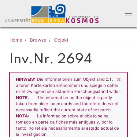
Skip
to
main
content
Home
Browse
Objekt
Inv.Nr. 2694
×
HINWEIS:
Die Informationen zum Objekt sind z.T.
älteren Karteikarten entnommen und spiegeln daher
nicht zwingend den aktuellen Forschungsstand wider.
NOTE:
The information on the object is partly
taken from older index cards and therefore does not
necessarily reflect the current state of research.
NOTA:
La información sobre el objeto se ha
tomado en parte de fichas más antiguas y, por lo
tanto, no refleja necesariamente el estado actual de
la investigación.