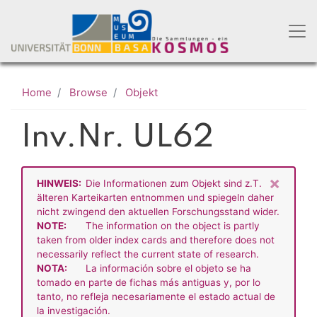
Skip
to
main
content
Home
Browse
Objekt
Inv.Nr. UL62
×
HINWEIS:
Die Informationen zum Objekt sind z.T.
älteren Karteikarten entnommen und spiegeln daher
nicht zwingend den aktuellen Forschungsstand wider.
NOTE:
The information on the object is partly
taken from older index cards and therefore does not
necessarily reflect the current state of research.
NOTA:
La información sobre el objeto se ha
tomado en parte de fichas más antiguas y, por lo
tanto, no refleja necesariamente el estado actual de
la investigación.