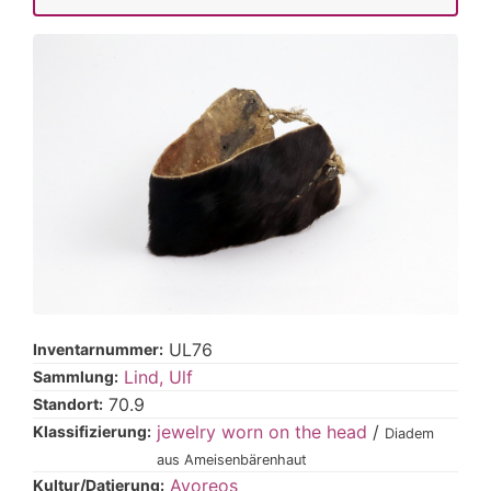
UL76
Inventarnummer:
Lind, Ulf
Sammlung:
70.9
Standort:
jewelry worn on the head
/
Klassifizierung:
Diadem
aus Ameisenbärenhaut
Ayoreos
Kultur/Datierung: