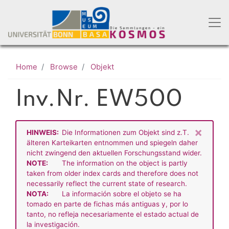
Skip
to
main
content
Home
Browse
Objekt
Inv.Nr. EW500
×
HINWEIS:
Die Informationen zum Objekt sind z.T.
älteren Karteikarten entnommen und spiegeln daher
nicht zwingend den aktuellen Forschungsstand wider.
NOTE:
The information on the object is partly
taken from older index cards and therefore does not
necessarily reflect the current state of research.
NOTA:
La información sobre el objeto se ha
tomado en parte de fichas más antiguas y, por lo
tanto, no refleja necesariamente el estado actual de
la investigación.