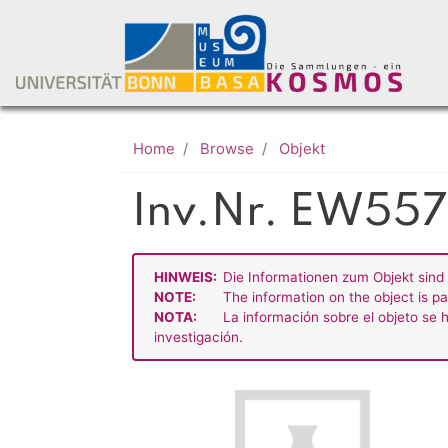
Home
Browse
Objekt
Inv.Nr. EW55
HINWEIS:
Die Informationen zum Objekt sind 
NOTE:
The information on the object is pa
NOTA:
La información sobre el objeto se h
investigación.