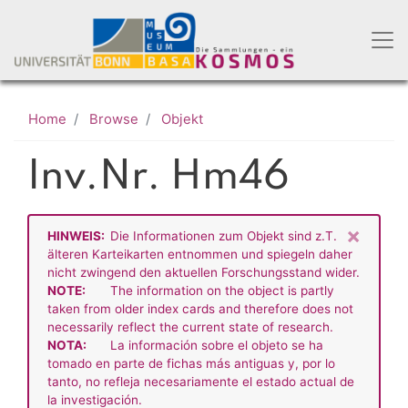
Skip
to
main
content
Home
Browse
Objekt
Inv.Nr. Hm46
×
HINWEIS:
Die Informationen zum Objekt sind z.T.
älteren Karteikarten entnommen und spiegeln daher
nicht zwingend den aktuellen Forschungsstand wider.
NOTE:
The information on the object is partly
taken from older index cards and therefore does not
necessarily reflect the current state of research.
NOTA:
La información sobre el objeto se ha
tomado en parte de fichas más antiguas y, por lo
tanto, no refleja necesariamente el estado actual de
la investigación.