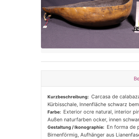
Be
Carcasa de calabaza,
Kurzbeschreibung:
Kürbisschale, Innenfläche schwarz bem
Exterior ocre natural, interior p
Farbe:
Außen naturfarben ocker, innen schw
En forma de p
Gestaltung / Ikonographie:
Birnenförmig, Aufhänger aus Lianenfas